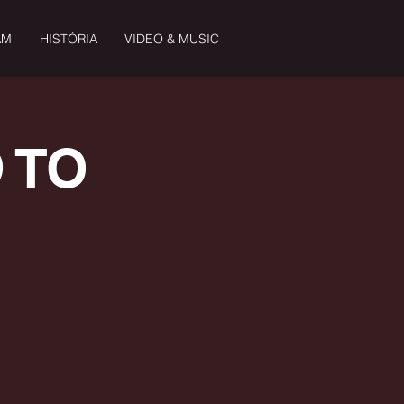
AM
HISTÓRIA
VIDEO & MUSIC
D TO