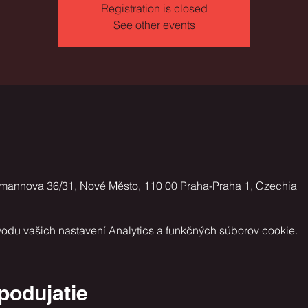
Registration is closed
See other events
gmannova 36/31, Nové Město, 110 00 Praha-Praha 1, Czechia
odu vašich nastavení Analytics a funkčných súborov cookie.
 podujatie