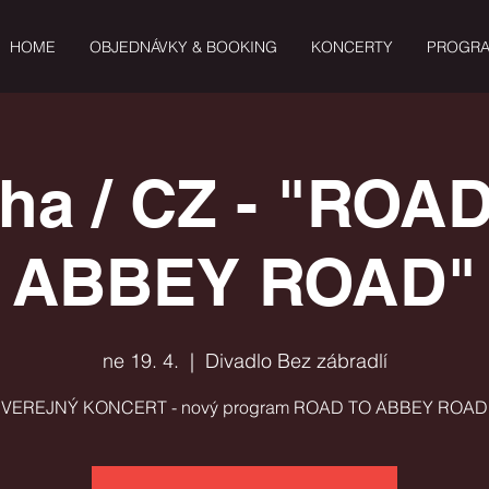
HOME
OBJEDNÁVKY & BOOKING
KONCERTY
PROGR
ha / CZ - "ROA
ABBEY ROAD"
ne 19. 4.
  |  
Divadlo Bez zábradlí
VEREJNÝ KONCERT - nový program ROAD TO ABBEY ROAD