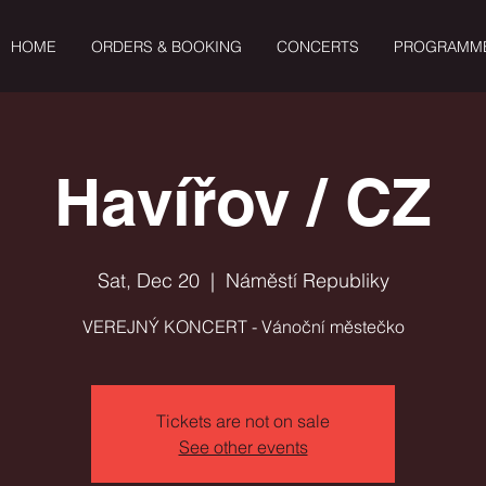
HOME
ORDERS & BOOKING
CONCERTS
PROGRAMM
Havířov / CZ
Sat, Dec 20
  |  
Náměstí Republiky
VEREJNÝ KONCERT - Vánoční městečko
Tickets are not on sale
See other events