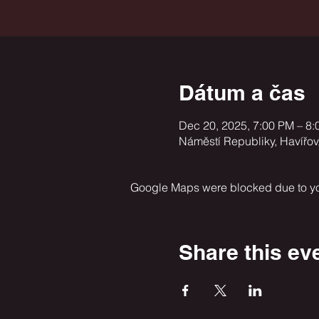
Dátum a čas
Dec 20, 2025, 7:00 PM – 8
Náměstí Republiky, Havířov
Google Maps were blocked due to your
Share this ev