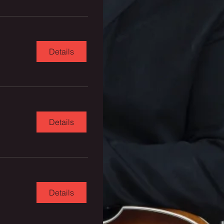
Details
Details
Details