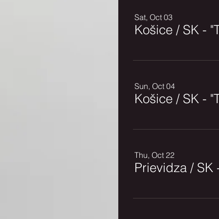
Sat, Oct 03
Košice / SK 
Sun, Oct 04
Košice / SK 
Thu, Oct 22
Prievidza / S