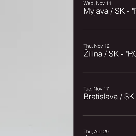
Wed, Nov 11
Myjava / SK 
Thu, Nov 12
Žilina / SK -
Tue, Nov 17
Bratislava / 
Thu, Apr 29