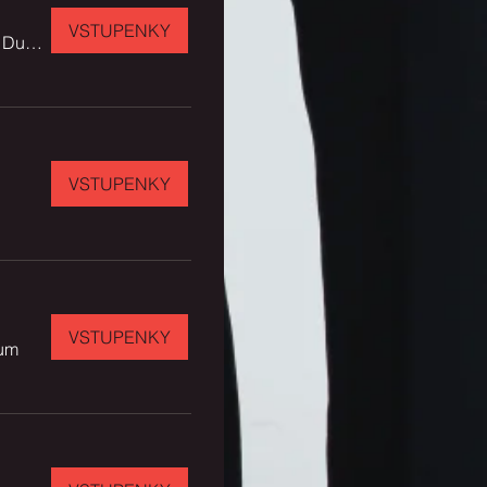
VSTUPENKY
Kultúrny dom Samka Dudíka
VSTUPENKY
VSTUPENKY
ium