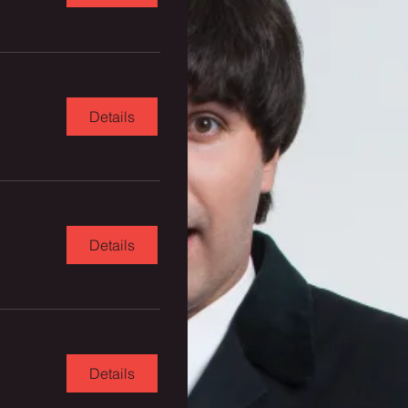
Details
Details
Details