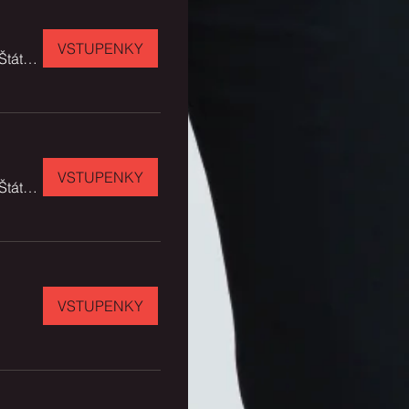
VSTUPENKY
Dom umenia - Štátna filharmónia Košice
VSTUPENKY
Dom umenia - Štátna filharmónia Košice
VSTUPENKY