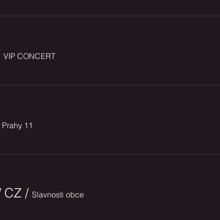
/
VIP CONCERT
 Prahy 11
/ CZ
/
Slavnosti obce