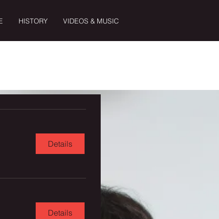
E
HISTORY
VIDEOS & MUSIC
Details
Details