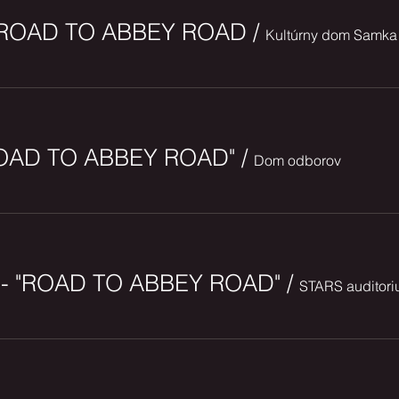
- "ROAD TO ABBEY ROAD
/
 "ROAD TO ABBEY ROAD"
/
Dom odborov
SK - "ROAD TO ABBEY ROAD"
/
STARS auditor