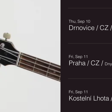
Thu, Sep 10
Drnovice / CZ
Fri, Sep 11
Praha / CZ
/
Dny
Fri, Sep 11
Kostelní Lhota 