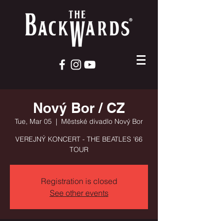
Nový Bor / CZ
Tue, Mar 05
  |  
Městské divadlo Nový Bor
VEREJNÝ KONCERT - THE BEATLES '66
TOUR
Registration is closed
See other events