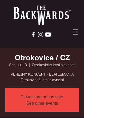
Otrokovice / CZ
Sat, Jul 13
  |  
Otrokovické letní slavnosti
VEREJNÝ KONCERT - BEATLEMANIA
Otrokovické letní slavnosti
Tickets are not on sale
See other events