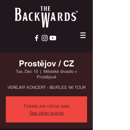
Prostějov / CZ
Tue, Dec 10
  |  
Městské divadlo v
Prostějově
VEREJNÝ KONCERT - BEATLES '66 TOUR
Tickets are not on sale
See other events