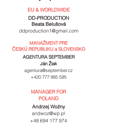
EU & WORLDWIDE
DD-PRODUCTION
Beata Belušová
ddproduction1@gmail.com
MANAŽMENT
PRE
ČESKÚ REPUBLIKU a SLOVENSKO
AGENTURA SEPTEMBER
Ján Žiak
agentura@september.cz
+420 777 885 595
MANAGER FOR
POLAND
Andrzej Woźny
andwoz@wp.pl
+48 694 177 974