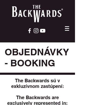
OBJEDNÁVKY
- BOOKING
The Backwards sú v
exkluzívnom zastúpení:
The Backwards are
exclusively represented in: