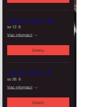
Kráľová pri Senci / SK
so 12. 9.
Viac informácií
Detaily
Turie (okr. Žilina) / SK
so 26. 9.
Viac informácií
Detaily