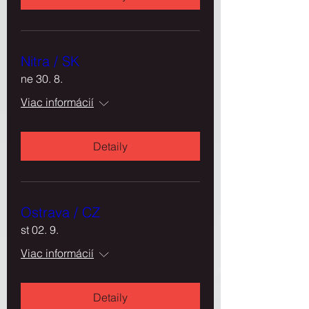
Nitra / SK
ne 30. 8.
Viac informácií
Detaily
Ostrava / CZ
st 02. 9.
Viac informácií
Detaily