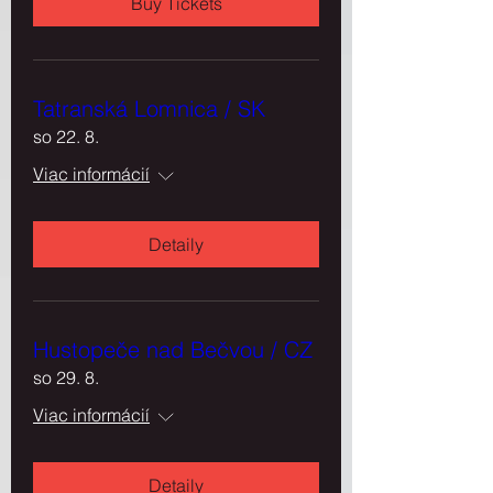
Buy Tickets
Tatranská Lomnica / SK
so 22. 8.
Viac informácií
Detaily
Hustopeče nad Bečvou / CZ
so 29. 8.
Viac informácií
Detaily