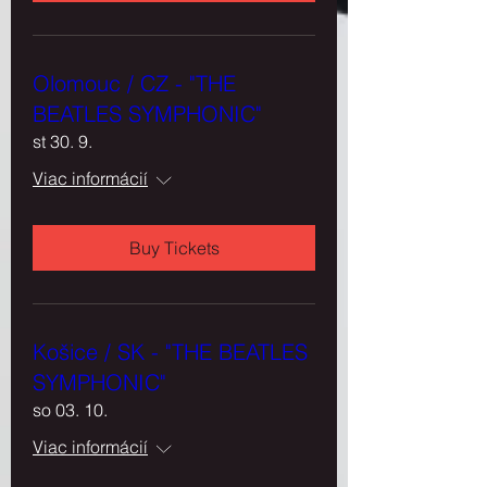
Olomouc / CZ - "THE
BEATLES SYMPHONIC"
st 30. 9.
Viac informácií
Buy Tickets
Košice / SK - "THE BEATLES
SYMPHONIC"
so 03. 10.
Viac informácií