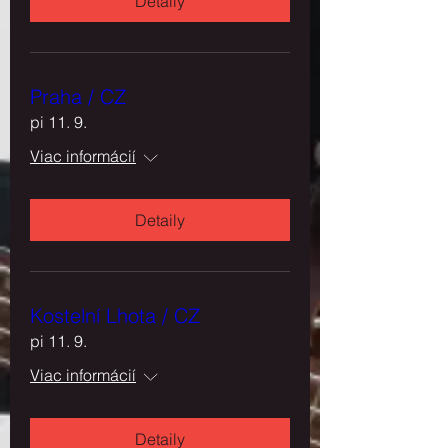
Detaily
Praha / CZ
pi 11. 9.
Viac informácií
Detaily
Kostelní Lhota / CZ
pi 11. 9.
Viac informácií
Detaily