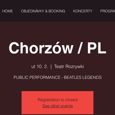
HOME
OBJEDNÁVKY & BOOKING
KONCERTY
PROGR
Chorzów / PL
ut 10. 2.
  |  
Teatr Rozrywki
PUBLIC PERFORMANCE - BEATLES LEGENDS
Registration is closed
See other events