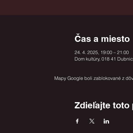
Čas a miesto
24. 4. 2025, 19:00 – 21:00
Dom kultúry, 018 41 Dubni
Mapy Google boli zablokované z dôv
Zdieľajte toto