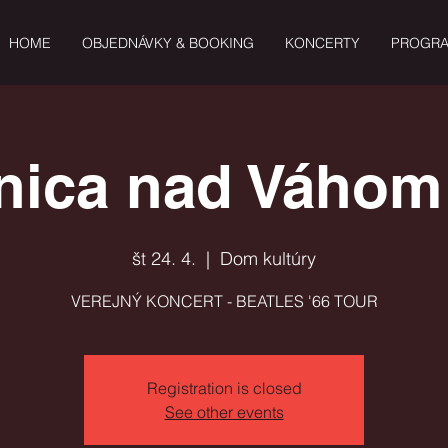
HOME
OBJEDNÁVKY & BOOKING
KONCERTY
PROGR
ica nad Váhom 
št 24. 4.
  |  
Dom kultúry
VEREJNÝ KONCERT - BEATLES '66 TOUR
Registration is closed
See other events