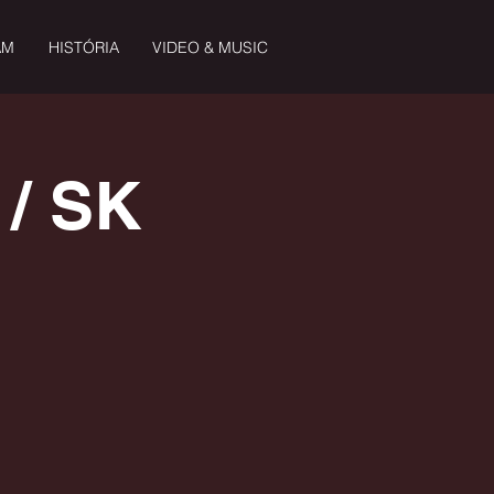
AM
HISTÓRIA
VIDEO & MUSIC
/ SK