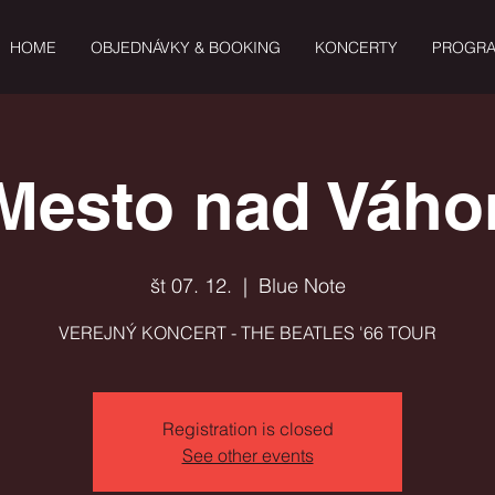
HOME
OBJEDNÁVKY & BOOKING
KONCERTY
PROGR
Mesto nad Váho
št 07. 12.
  |  
Blue Note
VEREJNÝ KONCERT - THE BEATLES '66 TOUR
Registration is closed
See other events