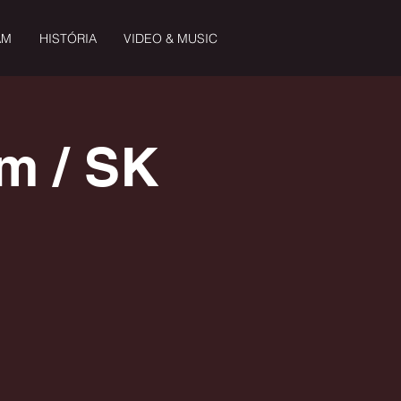
AM
HISTÓRIA
VIDEO & MUSIC
m / SK