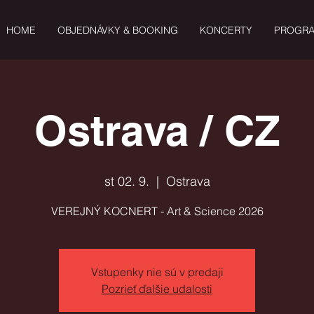
HOME
OBJEDNÁVKY & BOOKING
KONCERTY
PROGR
Ostrava / CZ
st 02. 9.
  |  
Ostrava
VEREJNÝ KOCNERT - Art & Science 2026
Vstupenky nie sú v predaji
Pozrieť ďalšie udalosti