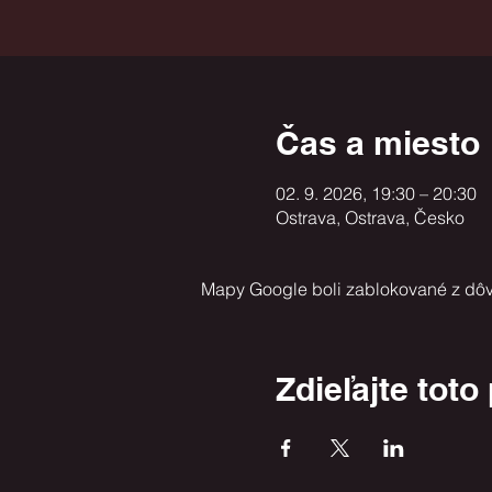
Čas a miesto
02. 9. 2026, 19:30 – 20:30
Ostrava, Ostrava, Česko
Mapy Google boli zablokované z dôv
Zdieľajte toto