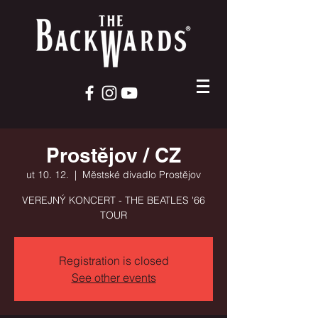
Prostějov / CZ
ut 10. 12.
  |  
Městské divadlo Prostějov
VEREJNÝ KONCERT - THE BEATLES '66
TOUR
Registration is closed
See other events