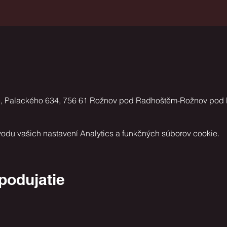
ě, Palackého 634, 756 61 Rožnov pod Radhoštěm-Rožnov pod
odu vašich nastavení Analytics a funkčných súborov cookie.
 podujatie