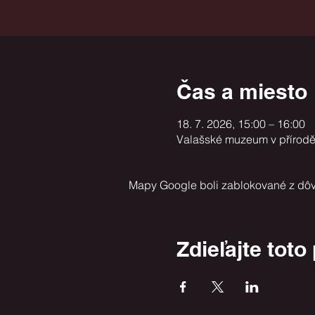
Čas a miesto
18. 7. 2026, 15:00 – 16:00
Valašské muzeum v přírod
Mapy Google boli zablokované z dôv
Zdieľajte toto