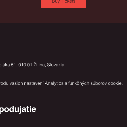
Buy Tickets
áka 51, 010 01 Žilina, Slovakia
odu vašich nastavení Analytics a funkčných súborov cookie.
 podujatie