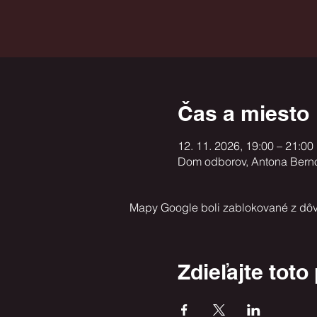
Čas a miesto
12. 11. 2026, 19:00 – 21:00
Dom odborov, Antona Bernol
Mapy Google boli zablokované z dôv
Zdieľajte toto