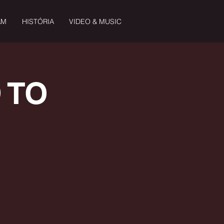
AM
HISTÓRIA
VIDEO & MUSIC
D TO