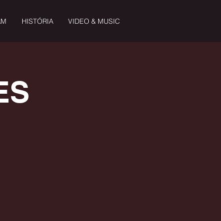
AM
HISTÓRIA
VIDEO & MUSIC
ES