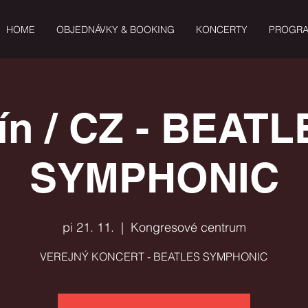
HOME
OBJEDNÁVKY & BOOKING
KONCERTY
PROGR
lín / CZ - BEATL
SYMPHONIC
pi 21. 11.
  |  
Kongresové centrum
VEREJNÝ KONCERT - BEATLES SYMPHONIC