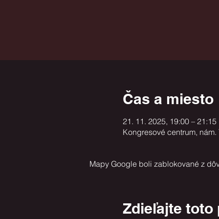
Čas a miesto
21. 11. 2025, 19:00 – 21:15
Kongresové centrum, nám. T
Mapy Google boli zablokované z dôv
Zdieľajte toto