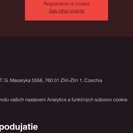
Registration is closed
See other events
. G. Masaryka 5556, 760 01 Zlín-Zlín 1, Czechia
odu vašich nastavení Analytics a funkčných súborov cookie.
 podujatie